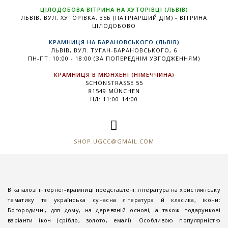
ЦІЛОДОБОВА ВІТРИНА НА ХУТОРІВЦІ (ЛЬВІВ)
ЛЬВІВ, ВУЛ. ХУТОРІВКА, 35Б (ПАТРІАРШИЙ ДІМ) - ВІТРИНА
ЦІЛОДОБОВО
КРАМНИЦЯ НА БАРАНОВСЬКОГО (ЛЬВІВ)
ЛЬВІВ, ВУЛ. ТУГАН-БАРАНОВСЬКОГО, 6
ПН-ПТ: 10:00 - 18:00 (ЗА ПОПЕРЕДНІМ УЗГОДЖЕННЯМ)
КРАМНИЦЯ В МЮНХЕНІ (НІМЕЧЧИНА)
SCHÖNSTRASSE 55
81549 MÜNCHEN
НД: 11:00-14:00
SHOP.UGCC@GMAIL.COM
В каталозі інтернет-крамниці представлені: література на християнську
тематику та українська сучасна література й класика, ікони:
Богородичні, для дому, на деревяній основі, а також подарункові
варіанти ікон (срібло, золото, емалі). Особливою популярністю