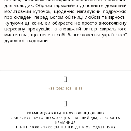
для молодих. Образи гармонійно доповнять домашній
молитовний куточок, щоденно нагадуючи подружжю
про складені перед Богом обітниці любові та вірності.
Купуючи ці ікони, ви обираєте не просто високоякісну
церковну продукцію, а справжній витвір сакрального
мистецтва, що несе в собі благословення української
духовної спадщини.
+38 (098) 608-15-58
КРАМНИЦЯ-СКЛАД НА ХУТОРІВЦІ (ЛЬВІВ)
ЛЬВІВ, ВУЛ. ХУТОРІВКА, 35Б (ПАТРІАРШИЙ ДІМ) - СКЛАД ТА
КРАМНИЦЯ
ПН-ПТ: 10:00 - 17:00 (ЗА ПОПЕРЕДНІМ УЗГОДЖЕННЯМ)