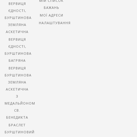
МІЙ СПИСОК
ВЕРВИЦЯ
БАЖАНЬ
ЄДНОСТІ,
МОЇ АДРЕСИ
БУРШТИНОВА
НАЛАШТУВАННЯ
ЗЕМЛЯНА
АСКЕТИЧНА
ВЕРВИЦЯ
ЄДНОСТІ,
БУРШТИНОВА
БАГРЯНА
ВЕРВИЦЯ
БУРШТИНОВА
ЗЕМЛЯНА
АСКЕТИЧНА
З
МЕДАЛЬЙОНОМ
СВ.
БЕНЕДИКТА
БРАСЛЕТ
БУРШТИНОВИЙ