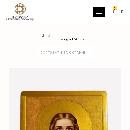
G-60JZFMNRBC
0
Toggle navigatio
Showing all 14 results