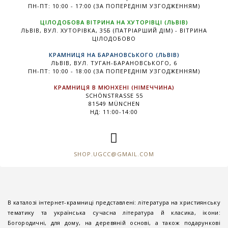
ПН-ПТ: 10:00 - 17:00 (ЗА ПОПЕРЕДНІМ УЗГОДЖЕННЯМ)
ЦІЛОДОБОВА ВІТРИНА НА ХУТОРІВЦІ (ЛЬВІВ)
ЛЬВІВ, ВУЛ. ХУТОРІВКА, 35Б (ПАТРІАРШИЙ ДІМ) - ВІТРИНА
ЦІЛОДОБОВО
КРАМНИЦЯ НА БАРАНОВСЬКОГО (ЛЬВІВ)
ЛЬВІВ, ВУЛ. ТУГАН-БАРАНОВСЬКОГО, 6
ПН-ПТ: 10:00 - 18:00 (ЗА ПОПЕРЕДНІМ УЗГОДЖЕННЯМ)
КРАМНИЦЯ В МЮНХЕНІ (НІМЕЧЧИНА)
SCHÖNSTRASSE 55
81549 MÜNCHEN
НД: 11:00-14:00
SHOP.UGCC@GMAIL.COM
В каталозі інтернет-крамниці представлені: література на християнську
тематику та українська сучасна література й класика, ікони:
Богородичні, для дому, на деревяній основі, а також подарункові