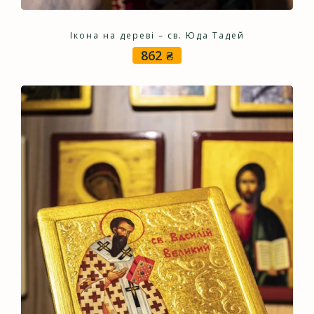
Ікона на дереві – св. Юда Тадей
862
₴