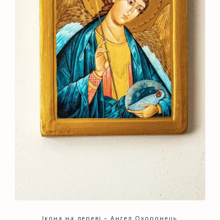
Ікона на дереві – Ангел Охоронець