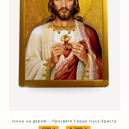
Ікона на дереві – Пресвяте Серце Ісуса Христа