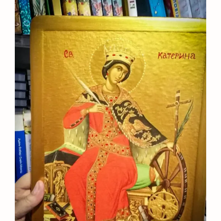
1.099 ₴