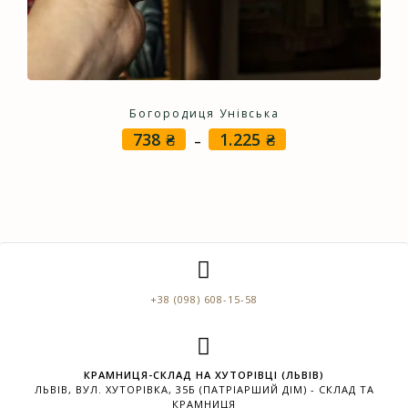
Богородиця Унівська
738
₴
1.225
₴
Price
–
range:
738 ₴
through
1.225 ₴
+38 (098) 608-15-58
КРАМНИЦЯ-СКЛАД НА ХУТОРІВЦІ (ЛЬВІВ)
ЛЬВІВ, ВУЛ. ХУТОРІВКА, 35Б (ПАТРІАРШИЙ ДІМ) - СКЛАД ТА
КРАМНИЦЯ