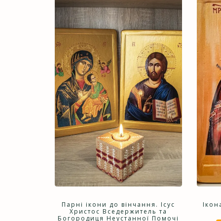
Парні ікони до вінчання. Ісус
Ікон
Христос Вседержитель та
Богородиця Неустанної Помочі