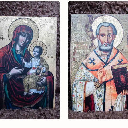
through
6.000 ₴