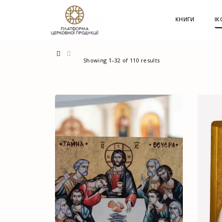
G-60JZFMNRBC
КНИГИ
ІК
Showing 1–32 of 110 results