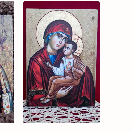
3.000 ₴
3.000 ₴