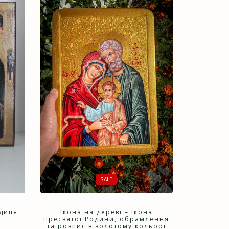
SALE
одиця
Ікона на дереві – Ікона
Пресвятої Родини, обрамлення
та розпис в золотому кольорі