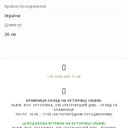
Країна походження
Україна
Діаметр
26 см
+38 (098) 608-15-58
КРАМНИЦЯ-СКЛАД НА ХУТОРІВЦІ (ЛЬВІВ)
ЛЬВІВ, ВУЛ. ХУТОРІВКА, 35Б (ПАТРІАРШИЙ ДІМ) - СКЛАД ТА
КРАМНИЦЯ
ПН-ПТ: 10:00 - 17:00 (ЗА ПОПЕРЕДНІМ УЗГОДЖЕННЯМ)
ЦІЛОДОБОВА ВІТРИНА НА ХУТОРІВЦІ (ЛЬВІВ)
ЛЬВІВ, ВУЛ. ХУТОРІВКА, 35Б (ПАТРІАРШИЙ ДІМ) - ВІТРИНА