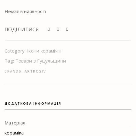
Немає в наявності
ПОДІЛИТИСЯ
Category:
Ікони керамічні
Tag:
Товари з Гуцульщини
BRANDS:
ARTKOSIV
ДОДАТКОВА ІНФОРМАЦІЯ
Матеріал
кераміка