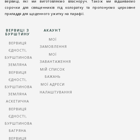
вервиці, які ми виготовляємо власноруч. Також ми відшиваємо
сорочки для священників під колоратку та пропонуємо церковне
приладдя для щоденного ужитку на парафії.
ВЕРВИЦІ З
АКАУНТ
БУРШТИНУ
МОЇ
ВЕРВИЦЯ
ЗАМОВЛЕННЯ
ЄДНОСТІ,
МОЇ
БУРШТИНОВА
ЗАВАНТАЖЕННЯ
ЗЕМЛЯНА
МІЙ СПИСОК
ВЕРВИЦЯ
БАЖАНЬ
ЄДНОСТІ,
МОЇ АДРЕСИ
БУРШТИНОВА
НАЛАШТУВАННЯ
ЗЕМЛЯНА
АСКЕТИЧНА
ВЕРВИЦЯ
ЄДНОСТІ,
БУРШТИНОВА
БАГРЯНА
ВЕРВИЦЯ