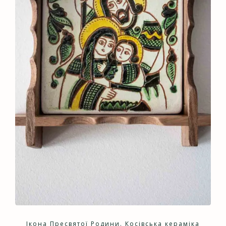
Ікона Пресвятої Родини. Косівська кераміка