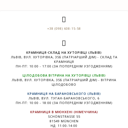
+38 (098) 608-15-58
КРАМНИЦЯ-СКЛАД НА ХУТОРІВЦІ (ЛЬВІВ)
ЛЬВІВ, ВУЛ. ХУТОРІВКА, 35Б (ПАТРІАРШИЙ ДІМ) - СКЛАД ТА
КРАМНИЦЯ
ПН-ПТ: 10:00 - 17:00 (ЗА ПОПЕРЕДНІМ УЗГОДЖЕННЯМ)
ЦІЛОДОБОВА ВІТРИНА НА ХУТОРІВЦІ (ЛЬВІВ)
ЛЬВІВ, ВУЛ. ХУТОРІВКА, 35Б (ПАТРІАРШИЙ ДІМ) - ВІТРИНА
ЦІЛОДОБОВО
КРАМНИЦЯ НА БАРАНОВСЬКОГО (ЛЬВІВ)
ЛЬВІВ, ВУЛ. ТУГАН-БАРАНОВСЬКОГО, 6
ПН-ПТ: 10:00 - 18:00 (ЗА ПОПЕРЕДНІМ УЗГОДЖЕННЯМ)
КРАМНИЦЯ В МЮНХЕНІ (НІМЕЧЧИНА)
SCHÖNSTRASSE 55
81549 MÜNCHEN
НД: 11:00-14:00