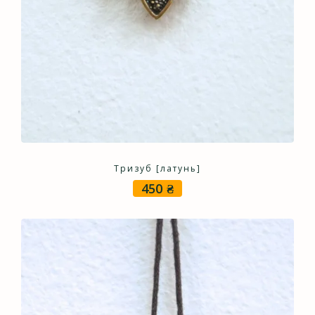
Тризуб [латунь]
450
₴