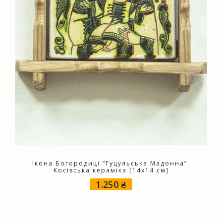
Ікона Богородиці “Гуцульська Мадонна”.
Косівська кераміка [14х14 см]
1.250
₴