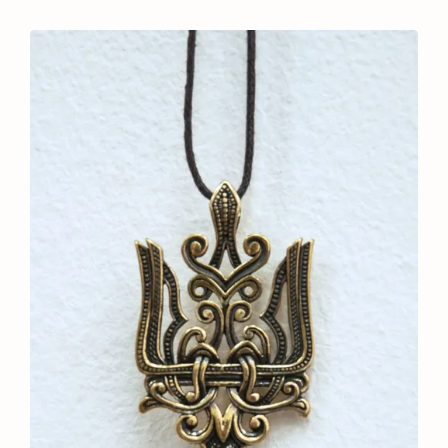
ціна:
ціна:
500 ₴.
450 ₴.