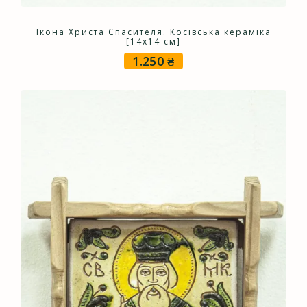
Ікона Христа Спасителя. Косівська кераміка
[14х14 см]
1.250
₴