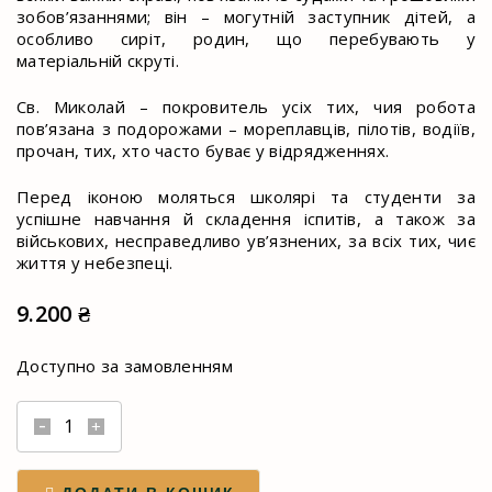
зобов’язаннями; він – могутній заступник дітей, а
особливо сиріт, родин, що перебувають у
матеріальній скруті.
Св. Миколай – покровитель усіх тих, чия робота
пов’язана з подорожами – мореплавців, пілотів, водіїв,
прочан, тих, хто часто буває у відрядженнях.
Перед іконою моляться школярі та студенти за
успішне навчання й складення іспитів, а також за
військових, несправедливо ув’язнених, за всіх тих, чиє
життя у небезпеці.
9.200
₴
Доступно за замовленням
Подарункова
ікона
-