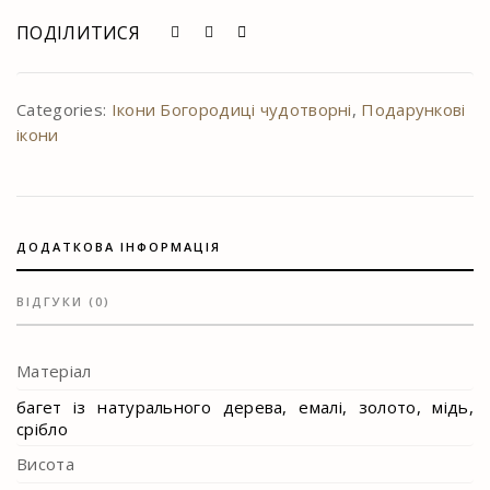
quantity
ПОДІЛИТИСЯ
Categories:
Ікони Богородиці чудотворні
,
Подарункові
ікони
ДОДАТКОВА ІНФОРМАЦІЯ
ВІДГУКИ (0)
Матеріал
багет із натурального дерева, емалі, золото, мідь,
срібло
Висота