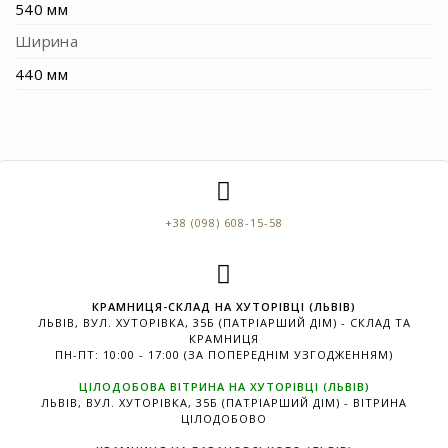
540 мм
Ширина
440 мм
+38 (098) 608-15-58
КРАМНИЦЯ-СКЛАД НА ХУТОРІВЦІ (ЛЬВІВ)
ЛЬВІВ, ВУЛ. ХУТОРІВКА, 35Б (ПАТРІАРШИЙ ДІМ) - СКЛАД ТА
КРАМНИЦЯ
ПН-ПТ: 10:00 - 17:00 (ЗА ПОПЕРЕДНІМ УЗГОДЖЕННЯМ)
ЦІЛОДОБОВА ВІТРИНА НА ХУТОРІВЦІ (ЛЬВІВ)
ЛЬВІВ, ВУЛ. ХУТОРІВКА, 35Б (ПАТРІАРШИЙ ДІМ) - ВІТРИНА
ЦІЛОДОБОВО