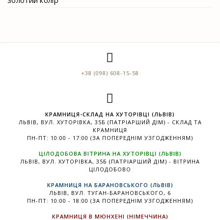
золотий колір
+38 (098) 608-15-58
КРАМНИЦЯ-СКЛАД НА ХУТОРІВЦІ (ЛЬВІВ)
ЛЬВІВ, ВУЛ. ХУТОРІВКА, 35Б (ПАТРІАРШИЙ ДІМ) - СКЛАД ТА
КРАМНИЦЯ
ПН-ПТ: 10:00 - 17:00 (ЗА ПОПЕРЕДНІМ УЗГОДЖЕННЯМ)
ЦІЛОДОБОВА ВІТРИНА НА ХУТОРІВЦІ (ЛЬВІВ)
ЛЬВІВ, ВУЛ. ХУТОРІВКА, 35Б (ПАТРІАРШИЙ ДІМ) - ВІТРИНА
ЦІЛОДОБОВО
КРАМНИЦЯ НА БАРАНОВСЬКОГО (ЛЬВІВ)
ЛЬВІВ, ВУЛ. ТУГАН-БАРАНОВСЬКОГО, 6
ПН-ПТ: 10:00 - 18:00 (ЗА ПОПЕРЕДНІМ УЗГОДЖЕННЯМ)
КРАМНИЦЯ В МЮНХЕНІ (НІМЕЧЧИНА)