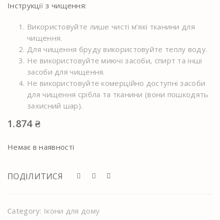
Інструкції з чищення:
Використовуйте лише чисті м’які тканини для
чищення.
Для чищення бруду використовуйте теплу воду.
Не використовуйте миючі засоби, спирт та інші
засоби для чищення.
Не використовуйте комерційно доступні засоби
для чищення срібла та тканини (вони пошкодять
захисний шар).
1.874
₴
Немає в наявності
ПОДІЛИТИСЯ
Category:
Ікони для дому