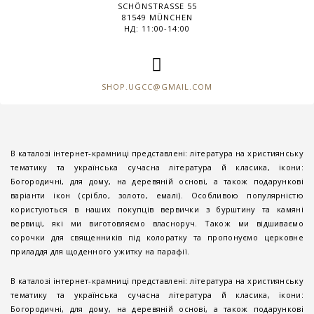
SCHÖNSTRASSE 55
81549 MÜNCHEN
НД: 11:00-14:00
SHOP.UGCC@GMAIL.COM
В каталозі інтернет-крамниці представлені: література на християнську
тематику та українська сучасна література й класика, ікони:
Богородичні, для дому, на деревяній основі, а також подарункові
варіанти ікон (срібло, золото, емалі). Особливою популярністю
користуються в наших покупців вервички з бурштину та камяні
вервиці, які ми виготовляємо власноруч. Також ми відшиваємо
сорочки для священників під колоратку та пропонуємо церковне
приладдя для щоденного ужитку на парафії.
В каталозі інтернет-крамниці представлені: література на християнську
тематику та українська сучасна література й класика, ікони:
Богородичні, для дому, на деревяній основі, а також подарункові