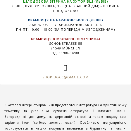
ЦІЛОДОБОВА ВІТРИНА НА ХУТОРІВЦІ (ЛЬВІВ)
ЛЬВІВ, ВУЛ. ХУТОРІВКА, 35Б (ПАТРІАРШИЙ ДІМ) - ВІТРИНА
ЦІЛОДОБОВО
КРАМНИЦЯ НА БАРАНОВСЬКОГО (ЛЬВІВ)
ЛЬВІВ, ВУЛ. ТУГАН-БАРАНОВСЬКОГО, 6
ПН-ПТ: 10:00 - 18:00 (ЗА ПОПЕРЕДНІМ УЗГОДЖЕННЯМ)
КРАМНИЦЯ В МЮНХЕНІ (НІМЕЧЧИНА)
SCHÖNSTRASSE 55
81549 MÜNCHEN
НД: 11:00-14:00
SHOP.UGCC@GMAIL.COM
В каталозі інтернет-крамниці представлені: література на християнську
тематику та українська сучасна література й класика, ікони:
Богородичні, для дому, на деревяній основі, а також подарункові
варіанти ікон (срібло, золото, емалі). Особливою популярністю
користуються в наших покупців вервички з бурштину та камяні