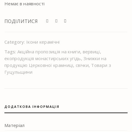
Немає в наявності
ПОДІЛИТИСЯ
Category:
Ікони керамічні
Tags:
Акційна пропозиція на книги
,
вервиці
,
екопродукція монастирських угідь
,
Знижки на
продукцію Церковної крамниці
,
свічки
,
Товари з
Гуцульщини
ДОДАТКОВА ІНФОРМАЦІЯ
Матеріал