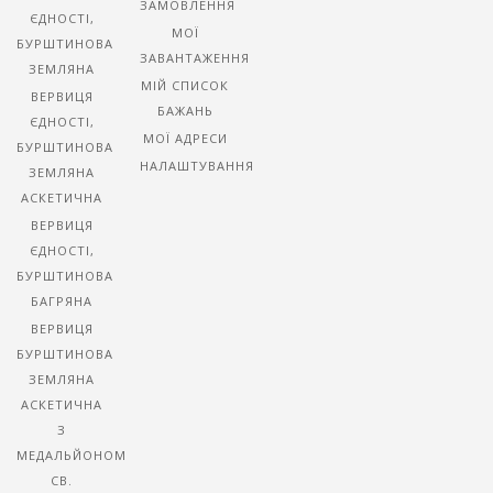
ЗАМОВЛЕННЯ
ЄДНОСТІ,
МОЇ
БУРШТИНОВА
ЗАВАНТАЖЕННЯ
ЗЕМЛЯНА
МІЙ СПИСОК
ВЕРВИЦЯ
БАЖАНЬ
ЄДНОСТІ,
МОЇ АДРЕСИ
БУРШТИНОВА
НАЛАШТУВАННЯ
ЗЕМЛЯНА
АСКЕТИЧНА
ВЕРВИЦЯ
ЄДНОСТІ,
БУРШТИНОВА
БАГРЯНА
ВЕРВИЦЯ
БУРШТИНОВА
ЗЕМЛЯНА
АСКЕТИЧНА
З
МЕДАЛЬЙОНОМ
СВ.