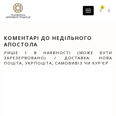
G-60JZFMNRBC
0
Toggle navigatio
КОМЕНТАРІ ДО НЕДІЛЬНОГО
АПОСТОЛА
ЛИШЕ 1 В НАЯВНОСТІ (МОЖЕ БУТИ
ЗАРЕЗЕРВОВАНО) / ДОСТАВКА: НОВА
ПОШТА, УКРПОШТА, САМОВИВІЗ ЧИ КУР'ЄР