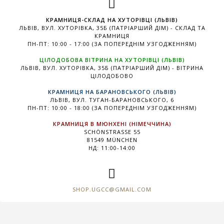
КРАМНИЦЯ-СКЛАД НА ХУТОРІВЦІ (ЛЬВІВ)
ЛЬВІВ, ВУЛ. ХУТОРІВКА, 35Б (ПАТРІАРШИЙ ДІМ) - СКЛАД ТА
КРАМНИЦЯ
ПН-ПТ: 10:00 - 17:00 (ЗА ПОПЕРЕДНІМ УЗГОДЖЕННЯМ)
ЦІЛОДОБОВА ВІТРИНА НА ХУТОРІВЦІ (ЛЬВІВ)
ЛЬВІВ, ВУЛ. ХУТОРІВКА, 35Б (ПАТРІАРШИЙ ДІМ) - ВІТРИНА
ЦІЛОДОБОВО
КРАМНИЦЯ НА БАРАНОВСЬКОГО (ЛЬВІВ)
ЛЬВІВ, ВУЛ. ТУГАН-БАРАНОВСЬКОГО, 6
ПН-ПТ: 10:00 - 18:00 (ЗА ПОПЕРЕДНІМ УЗГОДЖЕННЯМ)
КРАМНИЦЯ В МЮНХЕНІ (НІМЕЧЧИНА)
SCHÖNSTRASSE 55
81549 MÜNCHEN
НД: 11:00-14:00
SHOP.UGCC@GMAIL.COM