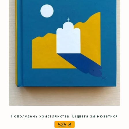
Пополудень християнства. Відвага змінюватися
525
₴