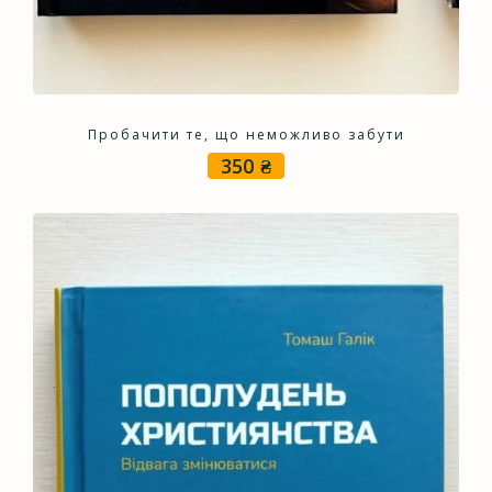
Пробачити те, що неможливо забути
350
₴