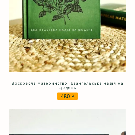
Воскресле материнство. Євангельська надія на
щодень
480
₴