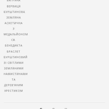
БАГРЯНА
ВЕРВИЦЯ
БУРШТИНОВА
ЗЕМЛЯНА
АСКЕТИЧНА
З
МЕДАЛЬЙОНОМ
СВ.
БЕНЕДИКТА
БРАСЛЕТ
БУРШТИНОВИЙ
ЗІ СВІТЛИМИ
ЗЕМЛЯНИМИ
НАМИСТИНАМИ
ТА
ДЕРЕВ’ЯНИМ
ХРЕСТИКОМ
FACEBOOK
INSTAGRAM
MAIL