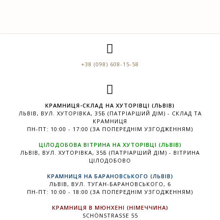
+38 (098) 608-15-58
КРАМНИЦЯ-СКЛАД НА ХУТОРІВЦІ (ЛЬВІВ)
ЛЬВІВ, ВУЛ. ХУТОРІВКА, 35Б (ПАТРІАРШИЙ ДІМ) - СКЛАД ТА
КРАМНИЦЯ
ПН-ПТ: 10:00 - 17:00 (ЗА ПОПЕРЕДНІМ УЗГОДЖЕННЯМ)
ЦІЛОДОБОВА ВІТРИНА НА ХУТОРІВЦІ (ЛЬВІВ)
ЛЬВІВ, ВУЛ. ХУТОРІВКА, 35Б (ПАТРІАРШИЙ ДІМ) - ВІТРИНА
ЦІЛОДОБОВО
КРАМНИЦЯ НА БАРАНОВСЬКОГО (ЛЬВІВ)
ЛЬВІВ, ВУЛ. ТУГАН-БАРАНОВСЬКОГО, 6
ПН-ПТ: 10:00 - 18:00 (ЗА ПОПЕРЕДНІМ УЗГОДЖЕННЯМ)
КРАМНИЦЯ В МЮНХЕНІ (НІМЕЧЧИНА)
SCHÖNSTRASSE 55