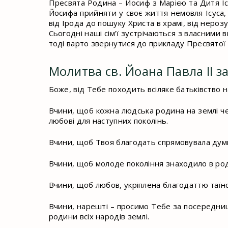
Пресвята Родина – Йосиф з Марією та Дитя Ісу
Йосифа прийняти у своє життя немовля Ісуса,
від Ірода до пошуку Христа в храмі, від неро
Сьогодні наші сім’ї зустрічаються з власними 
тоді варто звернутися до прикладу Пресвятої С
Молитва св. Йоана Павла II з
Боже, від Тебе походить всіляке батьківство на
Вчини, щоб кожна людська родина на землі чер
любові для наступних поколінь.
Вчини, щоб Твоя благодать спрямовувала думки 
Вчини, щоб молоде покоління знаходило в родин
Вчини, щоб любов, укріплена благодаттю таїнст
Вчини, нарешті – просимо Тебе за посередниц
родини всіх народів землі.