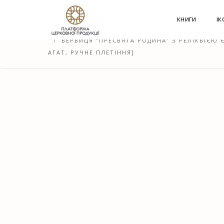
G-60JZFMNRBC
КНИГИ
ІК
HOME
КРАМНИЦЯ
ВЕРВИЦІ
ВЕРВИЦЯ “ПРЕСВЯТА РОДИНА” З РЕЛІКВІЄЮ
АГАТ, РУЧНЕ ПЛЕТІННЯ]