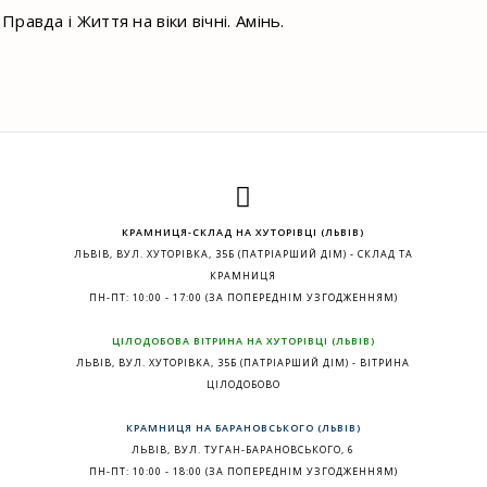
равда і Життя на віки вічні. Амінь.
КРАМНИЦЯ-СКЛАД НА ХУТОРІВЦІ (ЛЬВІВ)
ЛЬВІВ, ВУЛ. ХУТОРІВКА, 35Б (ПАТРІАРШИЙ ДІМ) - СКЛАД ТА
КРАМНИЦЯ
ПН-ПТ: 10:00 - 17:00 (ЗА ПОПЕРЕДНІМ УЗГОДЖЕННЯМ)
ЦІЛОДОБОВА ВІТРИНА НА ХУТОРІВЦІ (ЛЬВІВ)
ЛЬВІВ, ВУЛ. ХУТОРІВКА, 35Б (ПАТРІАРШИЙ ДІМ) - ВІТРИНА
ЦІЛОДОБОВО
КРАМНИЦЯ НА БАРАНОВСЬКОГО (ЛЬВІВ)
ЛЬВІВ, ВУЛ. ТУГАН-БАРАНОВСЬКОГО, 6
ПН-ПТ: 10:00 - 18:00 (ЗА ПОПЕРЕДНІМ УЗГОДЖЕННЯМ)