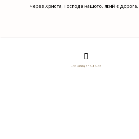
Через Христа, Господа нашого, який є Дорога, П
+38 (098) 608-15-58