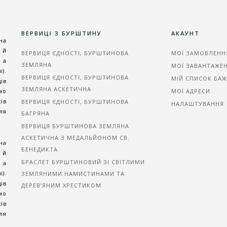
ВЕРВИЦІ З БУРШТИНУ
АКАУНТ
на
 й
ВЕРВИЦЯ ЄДНОСТІ, БУРШТИНОВА
МОЇ ЗАМОВЛЕНН
 а
ЗЕМЛЯНА
МОЇ ЗАВАНТАЖЕ
).
ВЕРВИЦЯ ЄДНОСТІ, БУРШТИНОВА
МІЙ СПИСОК БА
ів
ЗЕМЛЯНА АСКЕТИЧНА
мо
МОЇ АДРЕСИ
ів
ВЕРВИЦЯ ЄДНОСТІ, БУРШТИНОВА
НАЛАШТУВАННЯ
ля
БАГРЯНА
ВЕРВИЦЯ БУРШТИНОВА ЗЕМЛЯНА
АСКЕТИЧНА З МЕДАЛЬЙОНОМ СВ.
на
БЕНЕДИКТА
 й
БРАСЛЕТ БУРШТИНОВИЙ ЗІ СВІТЛИМИ
 а
).
ЗЕМЛЯНИМИ НАМИСТИНАМИ ТА
ів
ДЕРЕВ’ЯНИМ ХРЕСТИКОМ
мо
ів
ля