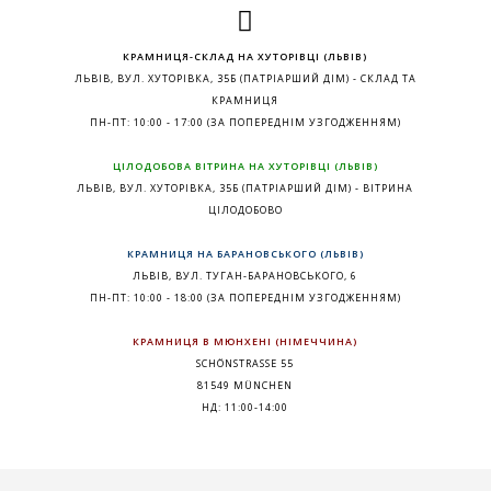
КРАМНИЦЯ-СКЛАД НА ХУТОРІВЦІ (ЛЬВІВ)
ЛЬВІВ, ВУЛ. ХУТОРІВКА, 35Б (ПАТРІАРШИЙ ДІМ) - СКЛАД ТА
КРАМНИЦЯ
ПН-ПТ: 10:00 - 17:00 (ЗА ПОПЕРЕДНІМ УЗГОДЖЕННЯМ)
ЦІЛОДОБОВА ВІТРИНА НА ХУТОРІВЦІ (ЛЬВІВ)
ЛЬВІВ, ВУЛ. ХУТОРІВКА, 35Б (ПАТРІАРШИЙ ДІМ) - ВІТРИНА
ЦІЛОДОБОВО
КРАМНИЦЯ НА БАРАНОВСЬКОГО (ЛЬВІВ)
ЛЬВІВ, ВУЛ. ТУГАН-БАРАНОВСЬКОГО, 6
ПН-ПТ: 10:00 - 18:00 (ЗА ПОПЕРЕДНІМ УЗГОДЖЕННЯМ)
КРАМНИЦЯ В МЮНХЕНІ (НІМЕЧЧИНА)
SCHÖNSTRASSE 55
81549 MÜNCHEN
НД: 11:00-14:00