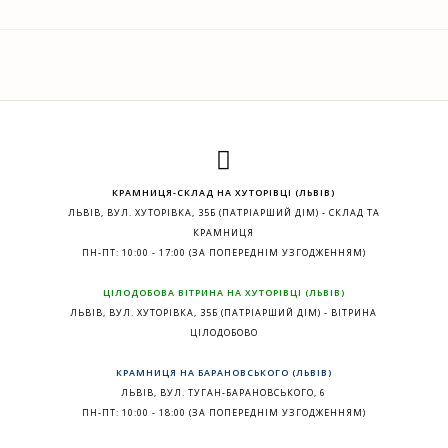
КРАМНИЦЯ-СКЛАД НА ХУТОРІВЦІ (ЛЬВІВ)
ЛЬВІВ, ВУЛ. ХУТОРІВКА, 35Б (ПАТРІАРШИЙ ДІМ) - СКЛАД ТА
КРАМНИЦЯ
ПН-ПТ: 10:00 - 17:00 (ЗА ПОПЕРЕДНІМ УЗГОДЖЕННЯМ)
ЦІЛОДОБОВА ВІТРИНА НА ХУТОРІВЦІ (ЛЬВІВ)
ЛЬВІВ, ВУЛ. ХУТОРІВКА, 35Б (ПАТРІАРШИЙ ДІМ) - ВІТРИНА
ЦІЛОДОБОВО
КРАМНИЦЯ НА БАРАНОВСЬКОГО (ЛЬВІВ)
ЛЬВІВ, ВУЛ. ТУГАН-БАРАНОВСЬКОГО, 6
ПН-ПТ: 10:00 - 18:00 (ЗА ПОПЕРЕДНІМ УЗГОДЖЕННЯМ)