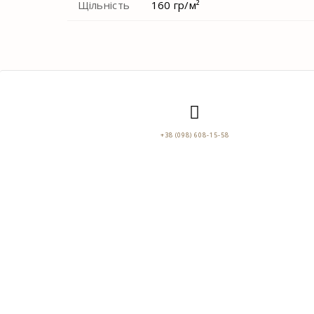
Щільність
160 гр/м²
+38 (098) 608-15-58