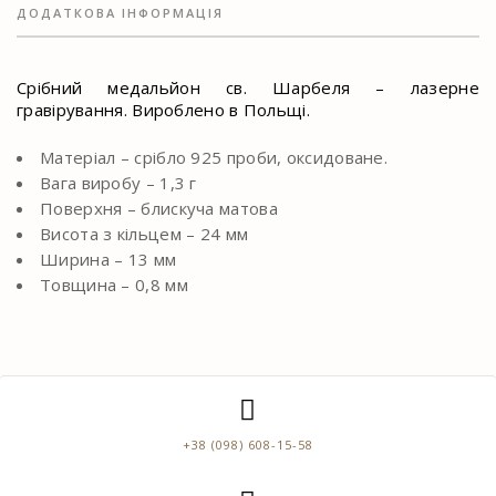
ДОДАТКОВА ІНФОРМАЦІЯ
Срібний медальйон св. Шарбеля – лазерне
гравірування. Вироблено в Польщі.
Матеріал – срібло 925 проби, оксидоване.
Вага виробу – 1,3 г
Поверхня – блискуча матова
Висота з кільцем – 24 мм
Ширина – 13 мм
Товщина – 0,8 мм
+38 (098) 608-15-58