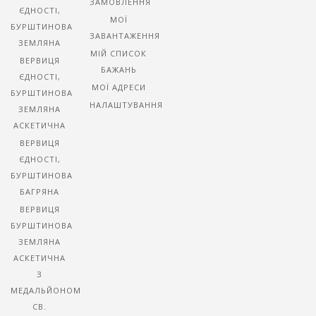
ЗАМОВЛЕННЯ
ЄДНОСТІ,
МОЇ
БУРШТИНОВА
ЗАВАНТАЖЕННЯ
ЗЕМЛЯНА
МІЙ СПИСОК
ВЕРВИЦЯ
БАЖАНЬ
ЄДНОСТІ,
МОЇ АДРЕСИ
БУРШТИНОВА
НАЛАШТУВАННЯ
ЗЕМЛЯНА
АСКЕТИЧНА
ВЕРВИЦЯ
ЄДНОСТІ,
БУРШТИНОВА
БАГРЯНА
ВЕРВИЦЯ
БУРШТИНОВА
ЗЕМЛЯНА
АСКЕТИЧНА
З
МЕДАЛЬЙОНОМ
СВ.