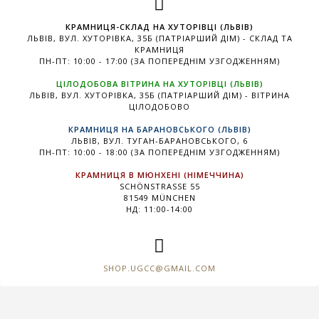
КРАМНИЦЯ-СКЛАД НА ХУТОРІВЦІ (ЛЬВІВ)
ЛЬВІВ, ВУЛ. ХУТОРІВКА, 35Б (ПАТРІАРШИЙ ДІМ) - СКЛАД ТА
КРАМНИЦЯ
ПН-ПТ: 10:00 - 17:00 (ЗА ПОПЕРЕДНІМ УЗГОДЖЕННЯМ)
ЦІЛОДОБОВА ВІТРИНА НА ХУТОРІВЦІ (ЛЬВІВ)
ЛЬВІВ, ВУЛ. ХУТОРІВКА, 35Б (ПАТРІАРШИЙ ДІМ) - ВІТРИНА
ЦІЛОДОБОВО
КРАМНИЦЯ НА БАРАНОВСЬКОГО (ЛЬВІВ)
ЛЬВІВ, ВУЛ. ТУГАН-БАРАНОВСЬКОГО, 6
ПН-ПТ: 10:00 - 18:00 (ЗА ПОПЕРЕДНІМ УЗГОДЖЕННЯМ)
КРАМНИЦЯ В МЮНХЕНІ (НІМЕЧЧИНА)
SCHÖNSTRASSE 55
81549 MÜNCHEN
НД: 11:00-14:00
SHOP.UGCC@GMAIL.COM