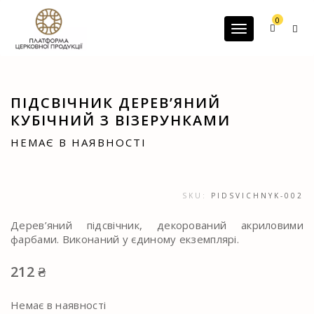
G-60JZFMNRBC
0
Toggle navigatio
ПІДСВІЧНИК ДЕРЕВ’ЯНИЙ
КУБІЧНИЙ З ВІЗЕРУНКАМИ
НЕМАЄ В НАЯВНОСТІ
SKU:
PIDSVICHNYK-002
Дерев’яний підсвічник, декорований акриловими
фарбами. Виконаний у єдиному екземплярі.
212
₴
Немає в наявності