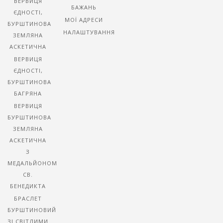
ВЕРВИЦЯ
БАЖАНЬ
ЄДНОСТІ,
МОЇ АДРЕСИ
БУРШТИНОВА
НАЛАШТУВАННЯ
ЗЕМЛЯНА
АСКЕТИЧНА
ВЕРВИЦЯ
ЄДНОСТІ,
БУРШТИНОВА
БАГРЯНА
ВЕРВИЦЯ
БУРШТИНОВА
ЗЕМЛЯНА
АСКЕТИЧНА
З
МЕДАЛЬЙОНОМ
СВ.
БЕНЕДИКТА
БРАСЛЕТ
БУРШТИНОВИЙ
ЗІ СВІТЛИМИ