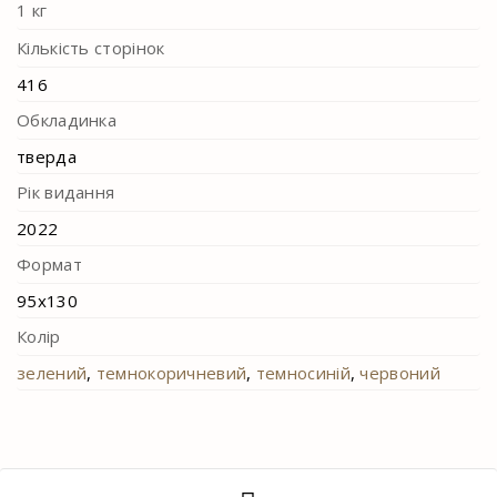
1 кг
Кількість сторінок
416
Обкладинка
тверда
Рік видання
2022
Формат
95х130
Колір
зелений
,
темнокоричневий
,
темносиній
,
червоний