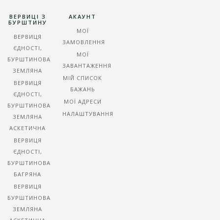
ВЕРВИЦІ З
АКАУНТ
БУРШТИНУ
МОЇ
ВЕРВИЦЯ
ЗАМОВЛЕННЯ
ЄДНОСТІ,
МОЇ
БУРШТИНОВА
ЗАВАНТАЖЕННЯ
ЗЕМЛЯНА
МІЙ СПИСОК
ВЕРВИЦЯ
БАЖАНЬ
ЄДНОСТІ,
МОЇ АДРЕСИ
БУРШТИНОВА
НАЛАШТУВАННЯ
ЗЕМЛЯНА
АСКЕТИЧНА
ВЕРВИЦЯ
ЄДНОСТІ,
БУРШТИНОВА
БАГРЯНА
ВЕРВИЦЯ
БУРШТИНОВА
ЗЕМЛЯНА