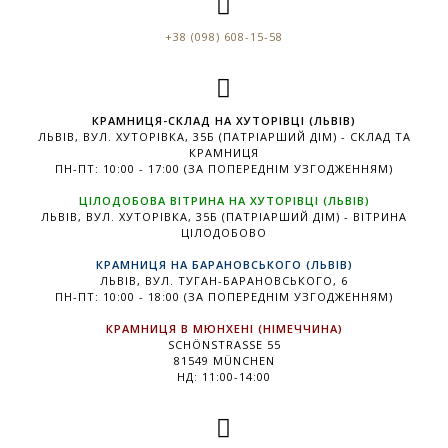
+38 (098) 608-15-58
КРАМНИЦЯ-СКЛАД НА ХУТОРІВЦІ (ЛЬВІВ)
ЛЬВІВ, ВУЛ. ХУТОРІВКА, 35Б (ПАТРІАРШИЙ ДІМ) - СКЛАД ТА
КРАМНИЦЯ
ПН-ПТ: 10:00 - 17:00 (ЗА ПОПЕРЕДНІМ УЗГОДЖЕННЯМ)
ЦІЛОДОБОВА ВІТРИНА НА ХУТОРІВЦІ (ЛЬВІВ)
ЛЬВІВ, ВУЛ. ХУТОРІВКА, 35Б (ПАТРІАРШИЙ ДІМ) - ВІТРИНА
ЦІЛОДОБОВО
КРАМНИЦЯ НА БАРАНОВСЬКОГО (ЛЬВІВ)
ЛЬВІВ, ВУЛ. ТУГАН-БАРАНОВСЬКОГО, 6
ПН-ПТ: 10:00 - 18:00 (ЗА ПОПЕРЕДНІМ УЗГОДЖЕННЯМ)
КРАМНИЦЯ В МЮНХЕНІ (НІМЕЧЧИНА)
SCHÖNSTRASSE 55
81549 MÜNCHEN
НД: 11:00-14:00