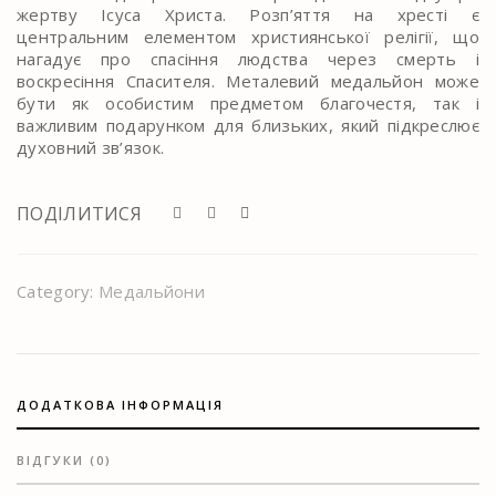
жертву Ісуса Христа. Розп’яття на хресті є
центральним елементом християнської релігії, що
нагадує про спасіння людства через смерть і
воскресіння Спасителя. Металевий медальйон може
бути як особистим предметом благочестя, так і
важливим подарунком для близьких, який підкреслює
духовний зв’язок.
ПОДІЛИТИСЯ
Category:
Медальйони
ДОДАТКОВА ІНФОРМАЦІЯ
ВІДГУКИ (0)