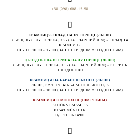
+38 (098) 608-15-58
КРАМНИЦЯ-СКЛАД НА ХУТОРІВЦІ (ЛЬВІВ)
ЛЬВІВ, ВУЛ. ХУТОРІВКА, 35Б (ПАТРІАРШИЙ ДІМ) - СКЛАД ТА
КРАМНИЦЯ
ПН-ПТ: 10:00 - 17:00 (ЗА ПОПЕРЕДНІМ УЗГОДЖЕННЯМ)
ЦІЛОДОБОВА ВІТРИНА НА ХУТОРІВЦІ (ЛЬВІВ)
ЛЬВІВ, ВУЛ. ХУТОРІВКА, 35Б (ПАТРІАРШИЙ ДІМ) - ВІТРИНА
ЦІЛОДОБОВО
КРАМНИЦЯ НА БАРАНОВСЬКОГО (ЛЬВІВ)
ЛЬВІВ, ВУЛ. ТУГАН-БАРАНОВСЬКОГО, 6
ПН-ПТ: 10:00 - 18:00 (ЗА ПОПЕРЕДНІМ УЗГОДЖЕННЯМ)
КРАМНИЦЯ В МЮНХЕНІ (НІМЕЧЧИНА)
SCHÖNSTRASSE 55
81549 MÜNCHEN
НД: 11:00-14:00