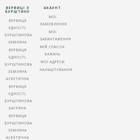
ВЕРВИЦІ З
АКАУНТ
БУРШТИНУ
МОЇ
ВЕРВИЦЯ
ЗАМОВЛЕННЯ
ЄДНОСТІ,
МОЇ
БУРШТИНОВА
ЗАВАНТАЖЕННЯ
ЗЕМЛЯНА
МІЙ СПИСОК
ВЕРВИЦЯ
БАЖАНЬ
ЄДНОСТІ,
МОЇ АДРЕСИ
БУРШТИНОВА
НАЛАШТУВАННЯ
ЗЕМЛЯНА
АСКЕТИЧНА
ВЕРВИЦЯ
ЄДНОСТІ,
БУРШТИНОВА
БАГРЯНА
ВЕРВИЦЯ
БУРШТИНОВА
ЗЕМЛЯНА
АСКЕТИЧНА