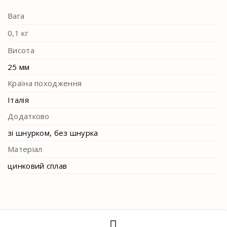
Вага
0,1 кг
Висота
25 мм
Країна походження
Італія
Додатково
зі шнурком, без шнурка
Матеріал
цинковий сплав