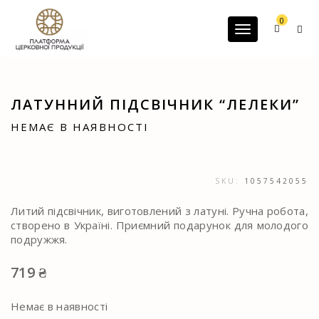
G-60JZFMNRBC
0
Toggle navigatio
ЛАТУННИЙ ПІДСВІЧНИК “ЛЕЛЕКИ”
НЕМАЄ В НАЯВНОСТІ
SKU:
1057542055
Литий підсвічник, виготовлений з латуні. Ручна робота,
створено в Україні. Приємний подарунок для молодого
подружжя.
719
₴
Немає в наявності