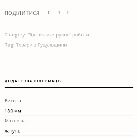
ПОДІЛИТИСЯ
Category:
Підсвічники ручної роботи
Tag:
Товари з Гуцульщини
ДОДАТКОВА ІНФОРМАЦІЯ
Висота
180 мм
Матеріал
латунь