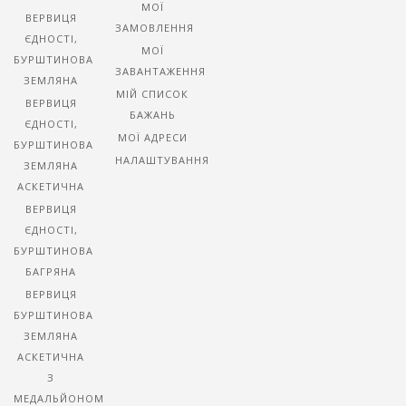
МОЇ
ВЕРВИЦЯ
ЗАМОВЛЕННЯ
ЄДНОСТІ,
МОЇ
БУРШТИНОВА
ЗАВАНТАЖЕННЯ
ЗЕМЛЯНА
МІЙ СПИСОК
ВЕРВИЦЯ
БАЖАНЬ
ЄДНОСТІ,
МОЇ АДРЕСИ
БУРШТИНОВА
НАЛАШТУВАННЯ
ЗЕМЛЯНА
АСКЕТИЧНА
ВЕРВИЦЯ
ЄДНОСТІ,
БУРШТИНОВА
БАГРЯНА
ВЕРВИЦЯ
БУРШТИНОВА
ЗЕМЛЯНА
АСКЕТИЧНА
З
МЕДАЛЬЙОНОМ