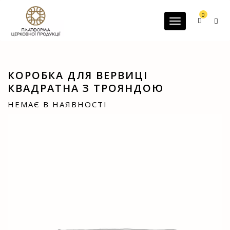
G-60JZFMNRBC
0
Toggle navigatio
КОРОБКА ДЛЯ ВЕРВИЦІ
КВАДРАТНА З ТРОЯНДОЮ
НЕМАЄ В НАЯВНОСТІ