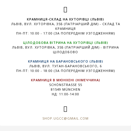
КРАМНИЦЯ-СКЛАД НА ХУТОРІВЦІ (ЛЬВІВ)
ЛЬВІВ, ВУЛ. ХУТОРІВКА, 35Б (ПАТРІАРШИЙ ДІМ) - СКЛАД ТА
КРАМНИЦЯ
ПН-ПТ: 10:00 - 17:00 (ЗА ПОПЕРЕДНІМ УЗГОДЖЕННЯМ)
ЦІЛОДОБОВА ВІТРИНА НА ХУТОРІВЦІ (ЛЬВІВ)
ЛЬВІВ, ВУЛ. ХУТОРІВКА, 35Б (ПАТРІАРШИЙ ДІМ) - ВІТРИНА
ЦІЛОДОБОВО
КРАМНИЦЯ НА БАРАНОВСЬКОГО (ЛЬВІВ)
ЛЬВІВ, ВУЛ. ТУГАН-БАРАНОВСЬКОГО, 6
ПН-ПТ: 10:00 - 18:00 (ЗА ПОПЕРЕДНІМ УЗГОДЖЕННЯМ)
КРАМНИЦЯ В МЮНХЕНІ (НІМЕЧЧИНА)
SCHÖNSTRASSE 55
81549 MÜNCHEN
НД: 11:00-14:00
SHOP.UGCC@GMAIL.COM