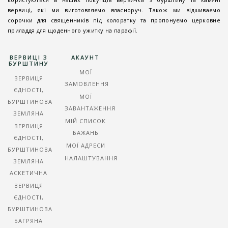
вервиці, які ми виготовляємо власноруч. Також ми відшиваємо
сорочки для священників під колоратку та пропонуємо церковне
приладдя для щоденного ужитку на парафії.
ВЕРВИЦІ З
АКАУНТ
БУРШТИНУ
МОЇ
ВЕРВИЦЯ
ЗАМОВЛЕННЯ
ЄДНОСТІ,
МОЇ
БУРШТИНОВА
ЗАВАНТАЖЕННЯ
ЗЕМЛЯНА
МІЙ СПИСОК
ВЕРВИЦЯ
БАЖАНЬ
ЄДНОСТІ,
МОЇ АДРЕСИ
БУРШТИНОВА
НАЛАШТУВАННЯ
ЗЕМЛЯНА
АСКЕТИЧНА
ВЕРВИЦЯ
ЄДНОСТІ,
БУРШТИНОВА
БАГРЯНА