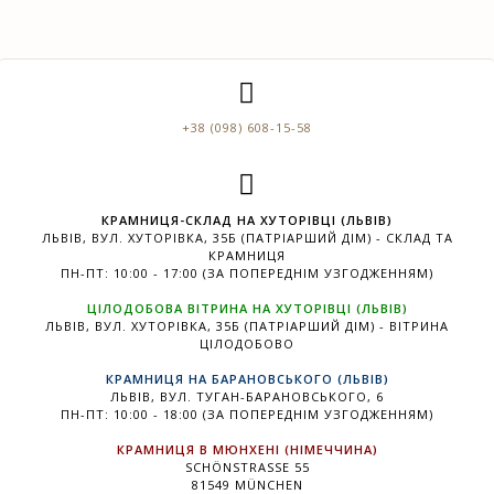
+38 (098) 608-15-58
КРАМНИЦЯ-СКЛАД НА ХУТОРІВЦІ (ЛЬВІВ)
ЛЬВІВ, ВУЛ. ХУТОРІВКА, 35Б (ПАТРІАРШИЙ ДІМ) - СКЛАД ТА
КРАМНИЦЯ
ПН-ПТ: 10:00 - 17:00 (ЗА ПОПЕРЕДНІМ УЗГОДЖЕННЯМ)
ЦІЛОДОБОВА ВІТРИНА НА ХУТОРІВЦІ (ЛЬВІВ)
ЛЬВІВ, ВУЛ. ХУТОРІВКА, 35Б (ПАТРІАРШИЙ ДІМ) - ВІТРИНА
ЦІЛОДОБОВО
КРАМНИЦЯ НА БАРАНОВСЬКОГО (ЛЬВІВ)
ЛЬВІВ, ВУЛ. ТУГАН-БАРАНОВСЬКОГО, 6
ПН-ПТ: 10:00 - 18:00 (ЗА ПОПЕРЕДНІМ УЗГОДЖЕННЯМ)
КРАМНИЦЯ В МЮНХЕНІ (НІМЕЧЧИНА)
SCHÖNSTRASSE 55
81549 MÜNCHEN