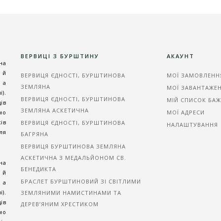
ВЕРВИЦІ З БУРШТИНУ
АКАУНТ
на
 й
ВЕРВИЦЯ ЄДНОСТІ, БУРШТИНОВА
МОЇ ЗАМОВЛЕНН
 а
ЗЕМЛЯНА
МОЇ ЗАВАНТАЖЕ
).
ВЕРВИЦЯ ЄДНОСТІ, БУРШТИНОВА
МІЙ СПИСОК БА
ів
ЗЕМЛЯНА АСКЕТИЧНА
мо
МОЇ АДРЕСИ
ів
ВЕРВИЦЯ ЄДНОСТІ, БУРШТИНОВА
НАЛАШТУВАННЯ
ля
БАГРЯНА
ВЕРВИЦЯ БУРШТИНОВА ЗЕМЛЯНА
АСКЕТИЧНА З МЕДАЛЬЙОНОМ СВ.
на
БЕНЕДИКТА
 й
БРАСЛЕТ БУРШТИНОВИЙ ЗІ СВІТЛИМИ
 а
).
ЗЕМЛЯНИМИ НАМИСТИНАМИ ТА
ів
ДЕРЕВ’ЯНИМ ХРЕСТИКОМ
мо