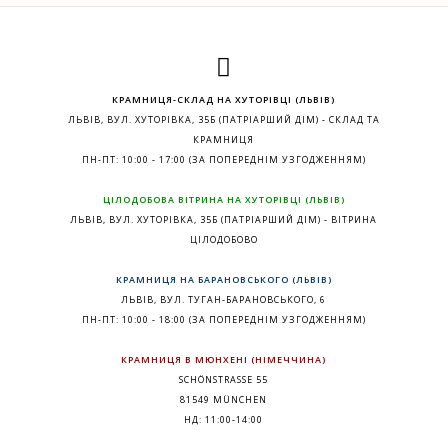
КРАМНИЦЯ-СКЛАД НА ХУТОРІВЦІ (ЛЬВІВ)
ЛЬВІВ, ВУЛ. ХУТОРІВКА, 35Б (ПАТРІАРШИЙ ДІМ) - СКЛАД ТА
КРАМНИЦЯ
ПН-ПТ: 10:00 - 17:00 (ЗА ПОПЕРЕДНІМ УЗГОДЖЕННЯМ)
ЦІЛОДОБОВА ВІТРИНА НА ХУТОРІВЦІ (ЛЬВІВ)
ЛЬВІВ, ВУЛ. ХУТОРІВКА, 35Б (ПАТРІАРШИЙ ДІМ) - ВІТРИНА
ЦІЛОДОБОВО
КРАМНИЦЯ НА БАРАНОВСЬКОГО (ЛЬВІВ)
ЛЬВІВ, ВУЛ. ТУГАН-БАРАНОВСЬКОГО, 6
ПН-ПТ: 10:00 - 18:00 (ЗА ПОПЕРЕДНІМ УЗГОДЖЕННЯМ)
КРАМНИЦЯ В МЮНХЕНІ (НІМЕЧЧИНА)
SCHÖNSTRASSE 55
81549 MÜNCHEN
НД: 11:00-14:00