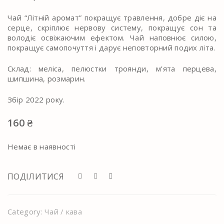
Чай “Літній аромат” покращує травлення, добре діє на
серце, скріплює нервову систему, покращує сон та
володіє освіжаючим ефектом. Чай наповнює силою,
покращує самопочуття і дарує неповторний подих літа.
Склад: меліса, пелюстки троянди, м’ята перцева,
шипшина, розмарин.
Збір 2022 року.
160
₴
Немає в наявності
ПОДІЛИТИСЯ
Category:
Чай / кава