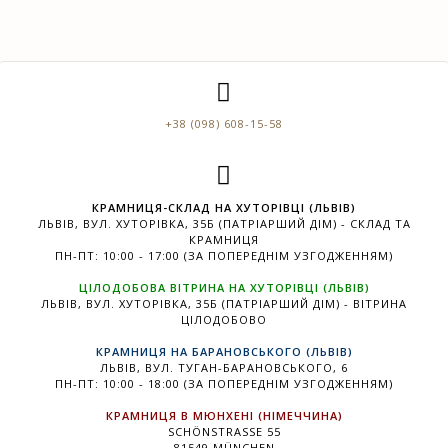
+38 (098) 608-15-58
КРАМНИЦЯ-СКЛАД НА ХУТОРІВЦІ (ЛЬВІВ)
ЛЬВІВ, ВУЛ. ХУТОРІВКА, 35Б (ПАТРІАРШИЙ ДІМ) - СКЛАД ТА
КРАМНИЦЯ
ПН-ПТ: 10:00 - 17:00 (ЗА ПОПЕРЕДНІМ УЗГОДЖЕННЯМ)
ЦІЛОДОБОВА ВІТРИНА НА ХУТОРІВЦІ (ЛЬВІВ)
ЛЬВІВ, ВУЛ. ХУТОРІВКА, 35Б (ПАТРІАРШИЙ ДІМ) - ВІТРИНА
ЦІЛОДОБОВО
КРАМНИЦЯ НА БАРАНОВСЬКОГО (ЛЬВІВ)
ЛЬВІВ, ВУЛ. ТУГАН-БАРАНОВСЬКОГО, 6
ПН-ПТ: 10:00 - 18:00 (ЗА ПОПЕРЕДНІМ УЗГОДЖЕННЯМ)
КРАМНИЦЯ В МЮНХЕНІ (НІМЕЧЧИНА)
SCHÖNSTRASSE 55
81549 MÜNCHEN