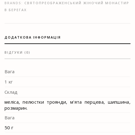
BRANDS:
СВЯТОПРЕОБРАЖЕНСЬКИЙ ЖІНОЧИЙ МОНАСТИР
В БЕРЕГАХ
ДОДАТКОВА ІНФОРМАЦІЯ
ВІДГУКИ (0)
Вага
1 кг
Склад
меліса, пелюстки троянди, м'ята перцева, шипшина,
розмарин.
Вага
50 г