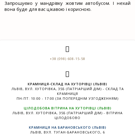
Запрошуємо у мандрівку жовтим автобусом. І нехай
вона буде для вас цікавою і корисною.
+38 (098) 608-15-58
КРАМНИЦЯ-СКЛАД НА ХУТОРІВЦІ (ЛЬВІВ)
ЛЬВІВ, ВУЛ. ХУТОРІВКА, 35Б (ПАТРІАРШИЙ ДІМ) - СКЛАД ТА
КРАМНИЦЯ
ПН-ПТ: 10:00 - 17:00 (ЗА ПОПЕРЕДНІМ УЗГОДЖЕННЯМ)
ЦІЛОДОБОВА ВІТРИНА НА ХУТОРІВЦІ (ЛЬВІВ)
ЛЬВІВ, ВУЛ. ХУТОРІВКА, 35Б (ПАТРІАРШИЙ ДІМ) - ВІТРИНА
ЦІЛОДОБОВО
КРАМНИЦЯ НА БАРАНОВСЬКОГО (ЛЬВІВ)
ЛЬВІВ, ВУЛ. ТУГАН-БАРАНОВСЬКОГО, 6