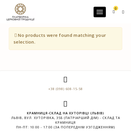
G-60JZFMNRBC
0
Toggle navigatio
No products were found matching your
selection.
+38 (098) 608-15-58
КРАМНИЦЯ-СКЛАД НА ХУТОРІВЦІ (ЛЬВІВ)
ЛЬВІВ, ВУЛ. ХУТОРІВКА, 35Б (ПАТРІАРШИЙ ДІМ) - СКЛАД ТА
КРАМНИЦЯ
ПН-ПТ: 10:00 - 17:00 (ЗА ПОПЕРЕДНІМ УЗГОДЖЕННЯМ)