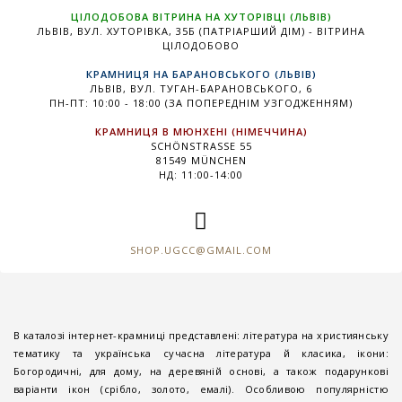
ЦІЛОДОБОВА ВІТРИНА НА ХУТОРІВЦІ (ЛЬВІВ)
ЛЬВІВ, ВУЛ. ХУТОРІВКА, 35Б (ПАТРІАРШИЙ ДІМ) - ВІТРИНА
ЦІЛОДОБОВО
КРАМНИЦЯ НА БАРАНОВСЬКОГО (ЛЬВІВ)
ЛЬВІВ, ВУЛ. ТУГАН-БАРАНОВСЬКОГО, 6
ПН-ПТ: 10:00 - 18:00 (ЗА ПОПЕРЕДНІМ УЗГОДЖЕННЯМ)
КРАМНИЦЯ В МЮНХЕНІ (НІМЕЧЧИНА)
SCHÖNSTRASSE 55
81549 MÜNCHEN
НД: 11:00-14:00
SHOP.UGCC@GMAIL.COM
В каталозі інтернет-крамниці представлені: література на християнську
тематику та українська сучасна література й класика, ікони:
Богородичні, для дому, на деревяній основі, а також подарункові
варіанти ікон (срібло, золото, емалі). Особливою популярністю