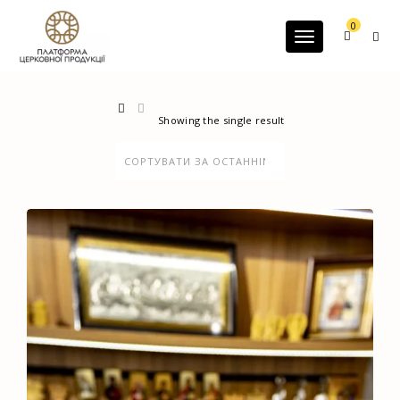
G-60JZFMNRBC
0
Toggle navigatio
Showing the single result