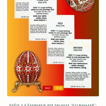
SALE
NEW
Набір з 4 барвників для писанок “Космацький”: