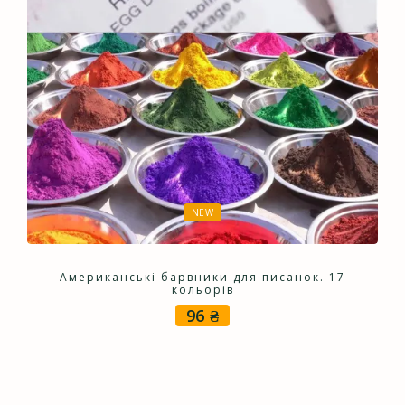
NEW
Американські барвники для писанок. 17
кольорів
96
₴