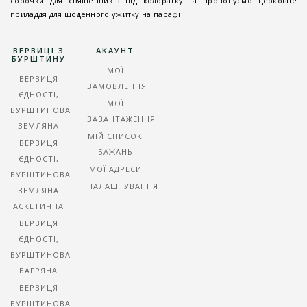
сорочки для священників під колоратку та пропонуємо церковне
приладдя для щоденного ужитку на парафії.
ВЕРВИЦІ З
АКАУНТ
БУРШТИНУ
МОЇ
ВЕРВИЦЯ
ЗАМОВЛЕННЯ
ЄДНОСТІ,
МОЇ
БУРШТИНОВА
ЗАВАНТАЖЕННЯ
ЗЕМЛЯНА
МІЙ СПИСОК
ВЕРВИЦЯ
БАЖАНЬ
ЄДНОСТІ,
МОЇ АДРЕСИ
БУРШТИНОВА
НАЛАШТУВАННЯ
ЗЕМЛЯНА
АСКЕТИЧНА
ВЕРВИЦЯ
ЄДНОСТІ,
БУРШТИНОВА
БАГРЯНА
ВЕРВИЦЯ
БУРШТИНОВА