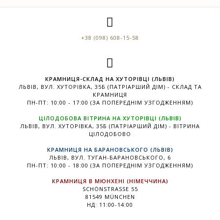
+38 (098) 608-15-58
КРАМНИЦЯ-СКЛАД НА ХУТОРІВЦІ (ЛЬВІВ)
ЛЬВІВ, ВУЛ. ХУТОРІВКА, 35Б (ПАТРІАРШИЙ ДІМ) - СКЛАД ТА
КРАМНИЦЯ
ПН-ПТ: 10:00 - 17:00 (ЗА ПОПЕРЕДНІМ УЗГОДЖЕННЯМ)
ЦІЛОДОБОВА ВІТРИНА НА ХУТОРІВЦІ (ЛЬВІВ)
ЛЬВІВ, ВУЛ. ХУТОРІВКА, 35Б (ПАТРІАРШИЙ ДІМ) - ВІТРИНА
ЦІЛОДОБОВО
КРАМНИЦЯ НА БАРАНОВСЬКОГО (ЛЬВІВ)
ЛЬВІВ, ВУЛ. ТУГАН-БАРАНОВСЬКОГО, 6
ПН-ПТ: 10:00 - 18:00 (ЗА ПОПЕРЕДНІМ УЗГОДЖЕННЯМ)
КРАМНИЦЯ В МЮНХЕНІ (НІМЕЧЧИНА)
SCHÖNSTRASSE 55
81549 MÜNCHEN
НД: 11:00-14:00