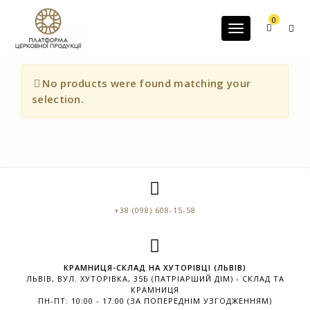
G-60JZFMNRBC
0
Toggle navigatio
No products were found matching your
selection.
+38 (098) 608-15-58
КРАМНИЦЯ-СКЛАД НА ХУТОРІВЦІ (ЛЬВІВ)
ЛЬВІВ, ВУЛ. ХУТОРІВКА, 35Б (ПАТРІАРШИЙ ДІМ) - СКЛАД ТА
КРАМНИЦЯ
ПН-ПТ: 10:00 - 17:00 (ЗА ПОПЕРЕДНІМ УЗГОДЖЕННЯМ)