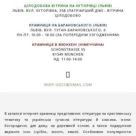
ЦІЛОДОБОВА ВІТРИНА НА ХУТОРІВЦІ (ЛЬВІВ)
ЛЬВІВ, ВУЛ. ХУТОРІВКА, 35Б (ПАТРІАРШИЙ ДІМ) - ВІТРИНА
ЦІЛОДОБОВО
КРАМНИЦЯ НА БАРАНОВСЬКОГО (ЛЬВІВ)
ЛЬВІВ, ВУЛ. ТУГАН-БАРАНОВСЬКОГО, 6
ПН-ПТ: 10:00 - 18:00 (ЗА ПОПЕРЕДНІМ УЗГОДЖЕННЯМ)
КРАМНИЦЯ В МЮНХЕНІ (НІМЕЧЧИНА)
SCHÖNSTRASSE 55
81549 MÜNCHEN
НД: 11:00-14:00
SHOP.UGCC@GMAIL.COM
В каталозі інтернет-крамниці представлені: література на християнську
тематику та українська сучасна література й класика, ікони:
Богородичні, для дому, на деревяній основі, а також подарункові
варіанти ікон (срібло, золото, емалі). Особливою популярністю