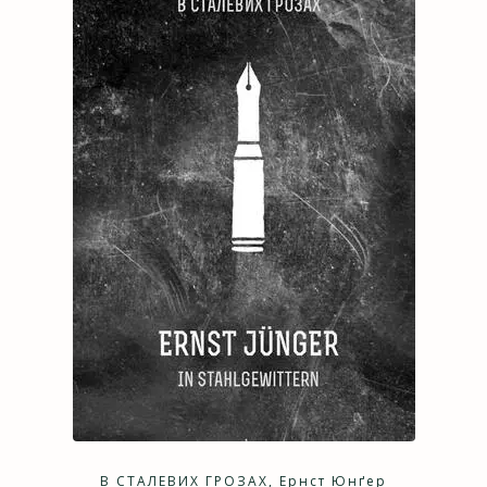
В СТАЛЕВИХ ГРОЗАХ, Ернст Юнґер