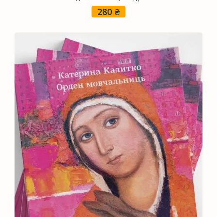
280
₴