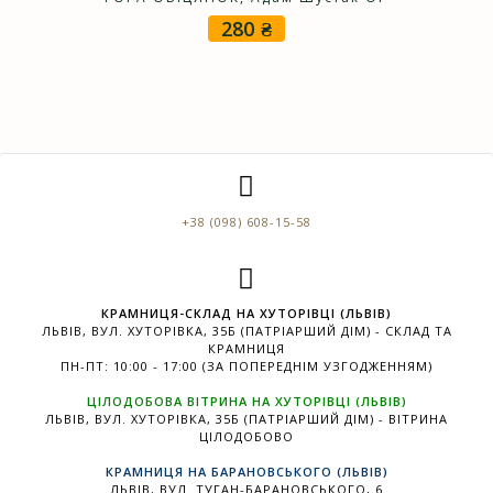
280
₴
+38 (098) 608-15-58
КРАМНИЦЯ-СКЛАД НА ХУТОРІВЦІ (ЛЬВІВ)
ЛЬВІВ, ВУЛ. ХУТОРІВКА, 35Б (ПАТРІАРШИЙ ДІМ) - СКЛАД ТА
КРАМНИЦЯ
ПН-ПТ: 10:00 - 17:00 (ЗА ПОПЕРЕДНІМ УЗГОДЖЕННЯМ)
ЦІЛОДОБОВА ВІТРИНА НА ХУТОРІВЦІ (ЛЬВІВ)
ЛЬВІВ, ВУЛ. ХУТОРІВКА, 35Б (ПАТРІАРШИЙ ДІМ) - ВІТРИНА
ЦІЛОДОБОВО
КРАМНИЦЯ НА БАРАНОВСЬКОГО (ЛЬВІВ)
ЛЬВІВ, ВУЛ. ТУГАН-БАРАНОВСЬКОГО, 6