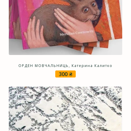
ОРДЕН МОВЧАЛЬНИЦЬ, Катерина Калитко
300
₴