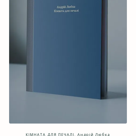
КІМНАТА ДЛЯ ПЕЧАЛІ, Андрій Любка