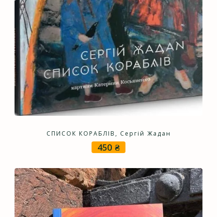
СПИСОК КОРАБЛІВ, Сергій Жадан
450
₴