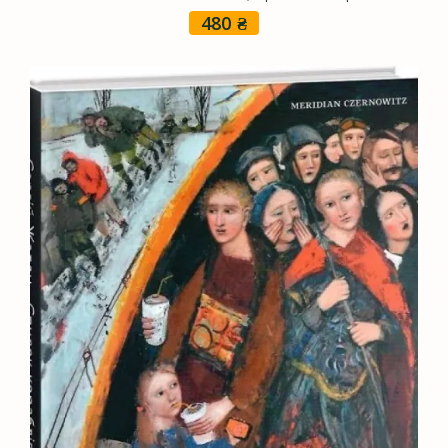
480
₴