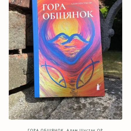
ГОРА ОБІЦЯНОК, Адам Шустак ОР